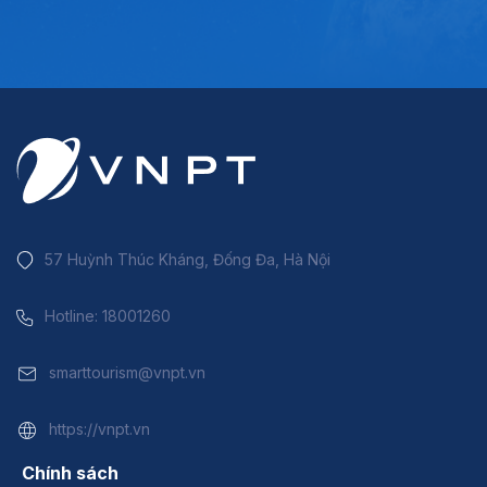
57 Huỳnh Thúc Kháng, Đống Đa, Hà Nội
Hotline: 18001260
smarttourism@vnpt.vn
https://vnpt.vn
Chính sách