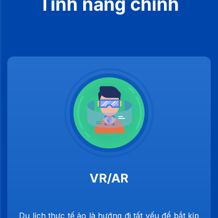
Tính năng chính
VR/AR
Du lịch thực tế ảo là hướng đi tất yếu để bắt kịp