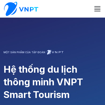
MỘT SẢN PHẨM CỦA TẬP ĐOÀN
Hệ thống du lịch
thông minh VNPT
Smart Tourism