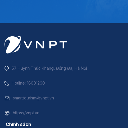
57 Huỳnh Thúc Kháng, Đống Đa, Hà Nội
Hotline: 18001260
smarttourism@vnpt.vn
https://vnpt.vn
Chính sách