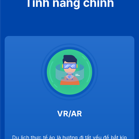
Tính năng chính
VR/AR
Du lịch thực tế ảo là hướng đi tất yếu để bắt kịp