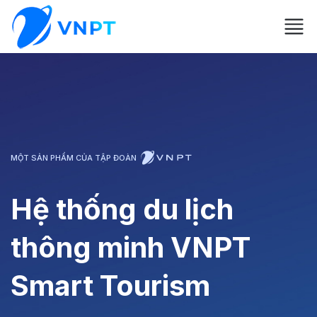
MỘT SẢN PHẨM CỦA TẬP ĐOÀN
Hệ thống du lịch
thông minh VNPT
Smart Tourism