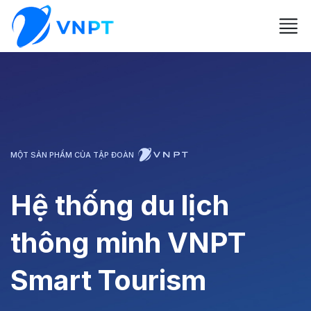
MỘT SẢN PHẨM CỦA TẬP ĐOÀN
Hệ thống du lịch
thông minh VNPT
Smart Tourism