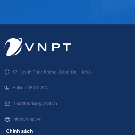
57 Huỳnh Thúc Kháng, Đống Đa, Hà Nội
Hotline: 18001260
smarttourism@vnpt.vn
https://vnpt.vn
Chính sách