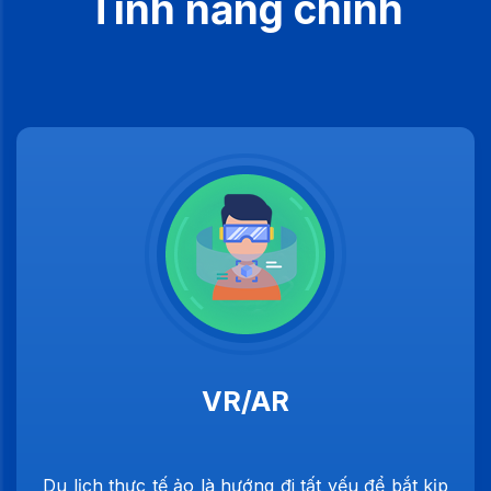
Tính năng chính
VR/AR
Du lịch thực tế ảo là hướng đi tất yếu để bắt kịp