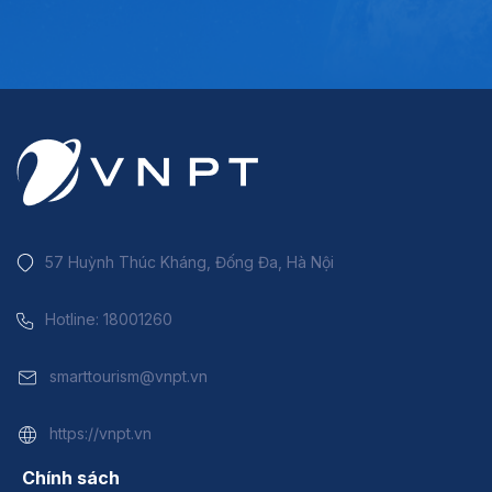
57 Huỳnh Thúc Kháng, Đống Đa, Hà Nội
Hotline: 18001260
smarttourism@vnpt.vn
https://vnpt.vn
Chính sách