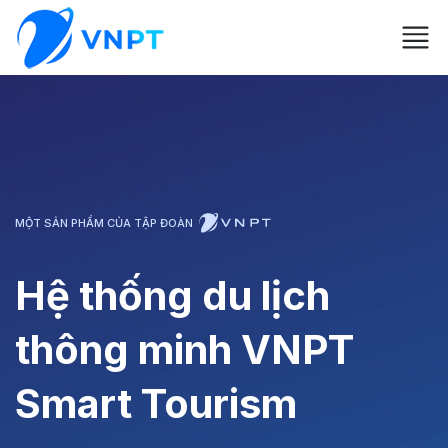
MỘT SẢN PHẨM CỦA TẬP ĐOÀN
Hệ thống du lịch
thông minh VNPT
Smart Tourism