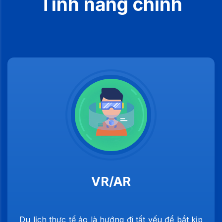
Tính năng chính
VR/AR
Du lịch thực tế ảo là hướng đi tất yếu để bắt kịp