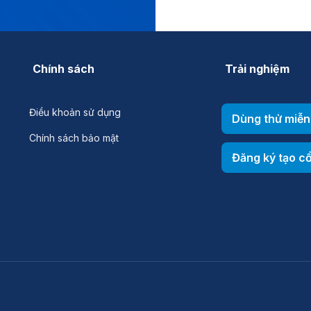
Chính sách
Trải nghiệm
Điều khoản sử dụng
Dùng thử miễn
Chính sách bảo mật
Đăng ký tạo c