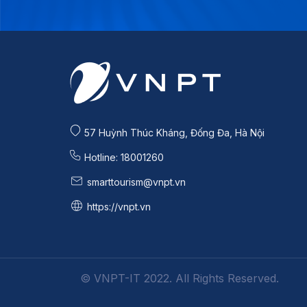
57 Huỳnh Thúc Kháng, Đống Đa, Hà Nội
Hotline: 18001260
smarttourism@vnpt.vn
https://vnpt.vn
© VNPT-IT 2022. All Rights Reserved.