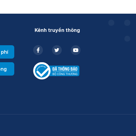
Kênh truyền thông
 phí
ổng