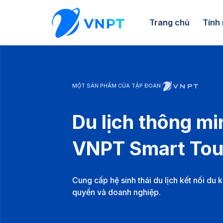
Trang chủ
Tính
MỘT SẢN PHẨM CỦA TẬP ĐOÀN
Du lịch thông mi
VNPT Smart Tou
Cung cấp hệ sinh thái du lịch kết nối du 
quyền và doanh nghiệp.