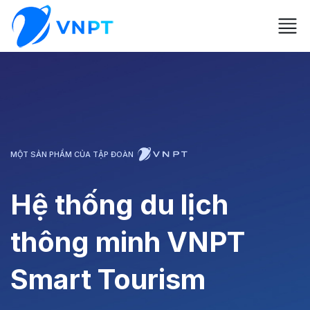
MỘT SẢN PHẨM CỦA TẬP ĐOÀN
Hệ thống du lịch
thông minh VNPT
Smart Tourism