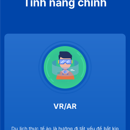
Tính năng chính
VR/AR
Du lịch thực tế ảo là hướng đi tất yếu để bắt kịp