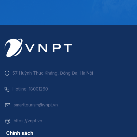
57 Huỳnh Thúc Kháng, Đống Đa, Hà Nội
Hotline: 18001260
smarttourism@vnpt.vn
https://vnpt.vn
Chính sách