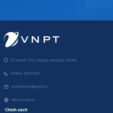
57 Huỳnh Thúc Kháng, Đống Đa, Hà Nội
Hotline: 18001260
smarttourism@vnpt.vn
https://vnpt.vn
Chính sách