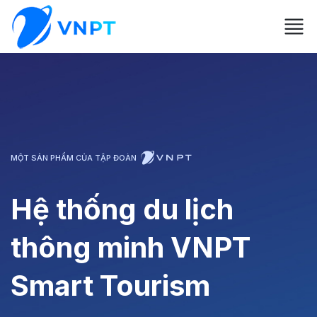
MỘT SẢN PHẨM CỦA TẬP ĐOÀN
Hệ thống du lịch
thông minh VNPT
Smart Tourism