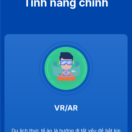
Tính năng chính
VR/AR
Du lịch thực tế ảo là hướng đi tất yếu để bắt kịp