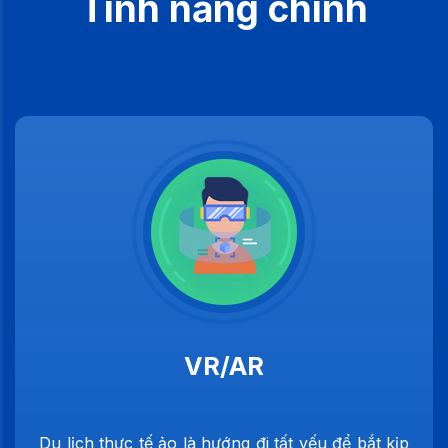
Tính năng chính
VR/AR
Du lịch thực tế ảo là hướng đi tất yếu để bắt kịp