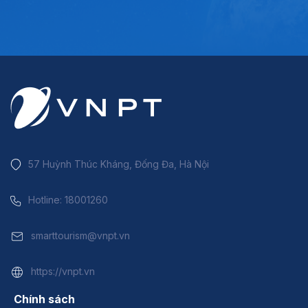
57 Huỳnh Thúc Kháng, Đống Đa, Hà Nội
Hotline: 18001260
smarttourism@vnpt.vn
https://vnpt.vn
Chính sách