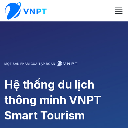
MỘT SẢN PHẨM CỦA TẬP ĐOÀN
Hệ thống du lịch
thông minh VNPT
Smart Tourism